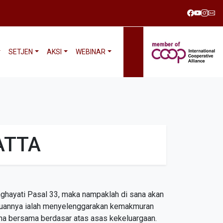
SETJEN
AKSI
WEBINAR
ATTA
hayati Pasal 33, maka nampaklah di sana akan
ujuannya ialah menyelenggarakan kemakmuran
ha bersama berdasar atas asas kekeluargaan.