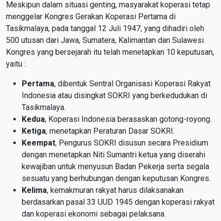
Meskipun dalam situasi genting, masyarakat koperasi tetap
menggelar Kongres Gerakan Koperasi Pertama di
Tasikmalaya, pada tanggal 12 Juli 1947, yang dihadiri oleh
500 utusan dari Jawa, Sumatera, Kalimantan dan Sulawesi.
Kongres yang bersejarah itu telah menetapkan 10 keputusan,
yaitu :
Pertama
, dibentuk Sentral Organisasi Koperasi Rakyat
Indonesia atau disingkat SOKRI yang berkedudukan di
Tasikmalaya.
Kedua
, Koperasi Indonesia berasaskan gotong-royong.
Ketiga
, menetapkan Peraturan Dasar SOKRI.
Keempat
, Pengurus SOKRI disusun secara Presidium
dengan menetapkan Niti Sumantri ketua yang diserahi
kewajiban untuk menyusun Badan Pekerja serta segala
sesuatu yang berhubungan dengan keputusan Kongres.
Kelima
, kemakmuran rakyat harus dilaksanakan
berdasarkan pasal 33 UUD 1945 dengan koperasi rakyat
dan koperasi ekonomi sebagai pelaksana.