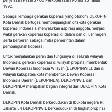
penjelasan Pasal 57 UU Perkoperasian Nomor 25 Tahun
1992.
Sebagai lembaga gerakan koperasi yang otonom, DEKOPIN
Kota Demak bertugas memperjuangkan cita-cita gerakan
koperasi Indonesia, menyalurkan aspirasi anggota, menjadi
wakil gerakan koperasi koperasi di dalam dan di luar negeri,
serta berperan sebagai mitra pemerintah dalam
pembangunan koperasi.
Untuk menjalankan peran dan fungsinya di seluruh wilayah
Indonesia, gerakan koperasi di wilayah propinsi membentuk
Dewan Koperasi Indonesia Wilayah (DEKOPINWIL), dan di
wilayah kabupaten/kota membentuk Dewan Koperasi
Indonesia Daerah (DEKOPINDA). DEKOPINWIL dan
DEKOPINDA merupakan bagian integral dari DEKOPIN Kota
Demak.
DEKOPIN Kota Demak berkedudukan di Ibukota negara RI,
Jakarta, 34 DEKOPINWIL berkedudukan di tingkat propinsi;