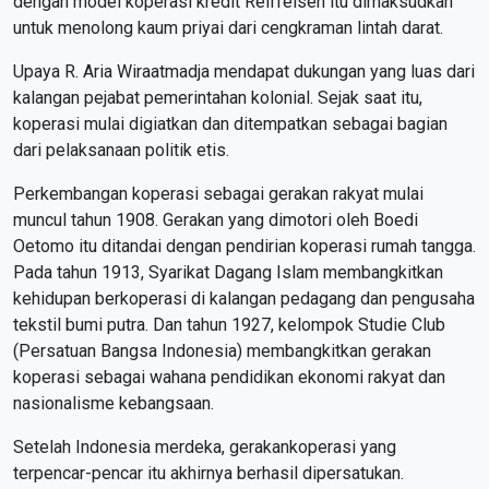
dengan model koperasi kredit Reiffeisen itu dimaksudkan
untuk menolong kaum priyai dari cengkraman lintah darat.
Upaya R. Aria Wiraatmadja mendapat dukungan yang luas dari
kalangan pejabat pemerintahan kolonial. Sejak saat itu,
koperasi mulai digiatkan dan ditempatkan sebagai bagian
dari pelaksanaan politik etis.
Perkembangan koperasi sebagai gerakan rakyat mulai
muncul tahun 1908. Gerakan yang dimotori oleh Boedi
Oetomo itu ditandai dengan pendirian koperasi rumah tangga.
Pada tahun 1913, Syarikat Dagang Islam membangkitkan
kehidupan berkoperasi di kalangan pedagang dan pengusaha
tekstil bumi putra. Dan tahun 1927, kelompok Studie Club
(Persatuan Bangsa Indonesia) membangkitkan gerakan
koperasi sebagai wahana pendidikan ekonomi rakyat dan
nasionalisme kebangsaan.
Setelah Indonesia merdeka, gerakankoperasi yang
terpencar-pencar itu akhirnya berhasil dipersatukan.