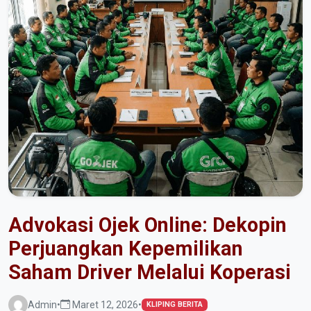
Advokasi Ojek Online: Dekopin
Perjuangkan Kepemilikan
Saham Driver Melalui Koperasi
Admin
•
Maret 12, 2026
•
KLIPING BERITA