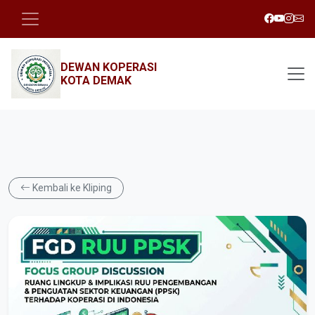
DEWAN KOPERASI
KOTA DEMAK
Kembali ke Kliping