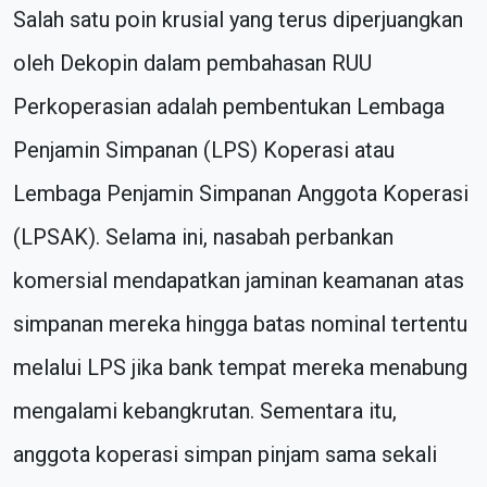
Salah satu poin krusial yang terus diperjuangkan
oleh Dekopin dalam pembahasan RUU
Perkoperasian adalah pembentukan Lembaga
Penjamin Simpanan (LPS) Koperasi atau
Lembaga Penjamin Simpanan Anggota Koperasi
(LPSAK). Selama ini, nasabah perbankan
komersial mendapatkan jaminan keamanan atas
simpanan mereka hingga batas nominal tertentu
melalui LPS jika bank tempat mereka menabung
mengalami kebangkrutan. Sementara itu,
anggota koperasi simpan pinjam sama sekali