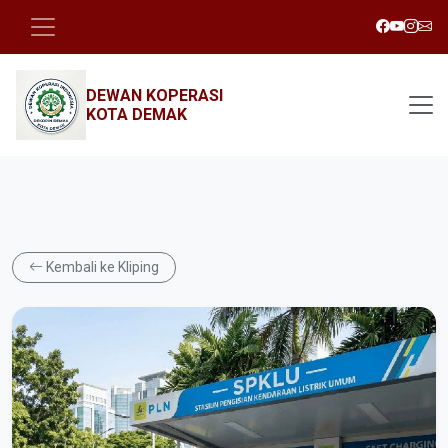
DEWAN KOPERASI
KOTA DEMAK
Kembali ke Kliping