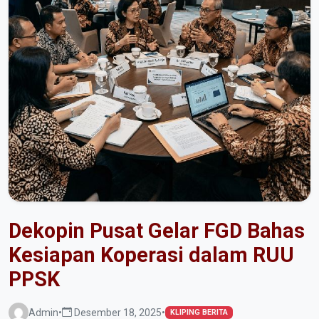
Dekopin Pusat Gelar FGD Bahas
Kesiapan Koperasi dalam RUU
PPSK
Admin
•
Desember 18, 2025
•
KLIPING BERITA