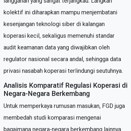
langganan yang sangat terjangkau. Langkah
kolektif ini diharapkan mampu menjembatani
kesenjangan teknologi siber di kalangan
koperasi kecil, sekaligus memenuhi standar
audit keamanan data yang diwajibkan oleh
regulator nasional secara andal, sehingga data
privasi nasabah koperasi terlindungi seutuhnya.
Analisis Komparatif Regulasi Koperasi di
Negara-Negara Berkembang
Untuk memperkaya rumusan masukan, FGD juga
membedah studi komparasi mengenai
bagaimana negara-negara berkembang lainnya