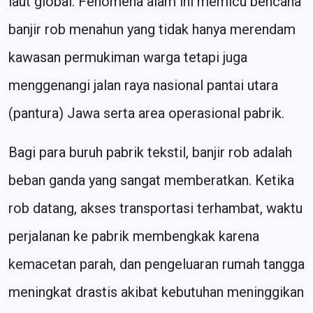
laut global. Fenomena alam ini memicu bencana
banjir rob menahun yang tidak hanya merendam
kawasan permukiman warga tetapi juga
menggenangi jalan raya nasional pantai utara
(pantura) Jawa serta area operasional pabrik.
Bagi para buruh pabrik tekstil, banjir rob adalah
beban ganda yang sangat memberatkan. Ketika
rob datang, akses transportasi terhambat, waktu
perjalanan ke pabrik membengkak karena
kemacetan parah, dan pengeluaran rumah tangga
meningkat drastis akibat kebutuhan meninggikan