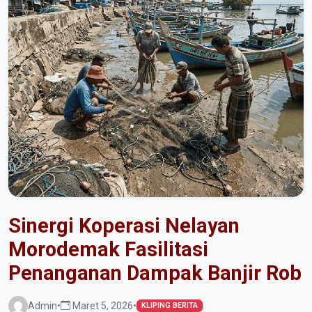
Sinergi Koperasi Nelayan
Morodemak Fasilitasi
Penanganan Dampak Banjir Rob
Admin
•
Maret 5, 2026
•
KLIPING BERITA