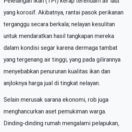
Pelelangan Ikan (TPI) kerap terendam air laut
yang korosif. Akibatnya, rantai pasok perikanan
terganggu secara berkala; nelayan kesulitan
untuk mendaratkan hasil tangkapan mereka
dalam kondisi segar karena dermaga tambat
yang tergenang air tinggi, yang pada gilirannya
menyebabkan penurunan kualitas ikan dan
anjloknya harga jual di tingkat nelayan.
Selain merusak sarana ekonomi, rob juga
menghancurkan aset pemukiman warga.
Dinding-dinding rumah mengalami pelapukan,